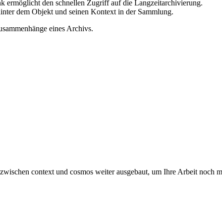
nk ermöglicht den schnellen Zugriff auf die Langzeitarchivierung.
 hinter dem Objekt und seinen Kontext in der Sammlung.
Zusammenhänge eines Archivs.
g zwischen context und cosmos weiter ausgebaut, um Ihre Arbeit noch m