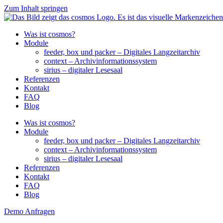
Zum Inhalt springen
Was ist cosmos?
Module
feeder, box und packer – Digitales Langzeitarchiv
context – Archivinformationssystem
sirius – digitaler Lesesaal
Referenzen
Kontakt
FAQ
Blog
Was ist cosmos?
Module
feeder, box und packer – Digitales Langzeitarchiv
context – Archivinformationssystem
sirius – digitaler Lesesaal
Referenzen
Kontakt
FAQ
Blog
Demo Anfragen