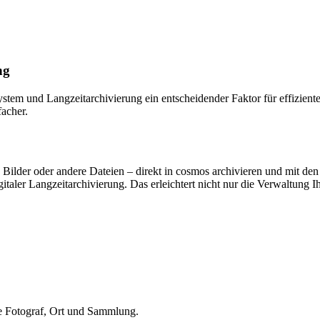
ng
ystem und Langzeitarchivierung ein entscheidender Faktor für effizien
facher.
 Bilder oder andere Dateien – direkt in cosmos archivieren und mit de
taler Langzeitarchivierung. Das erleichtert nicht nur die Verwaltung Ih
ie Fotograf, Ort und Sammlung.