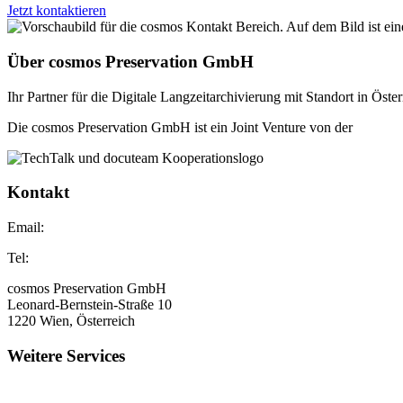
Jetzt kontaktieren
Über cosmos Preservation GmbH
Ihr Partner für die Digitale Langzeitarchivierung mit Standort in Öster
Die cosmos Preservation GmbH ist ein Joint Venture von der
TechTa
Kontakt
Email:
support@cosmos-preservation.at
Tel:
+43 (1) 402 35 96 – 0
cosmos Preservation GmbH
Leonard-Bernstein-Straße 10
1220 Wien, Österreich
Weitere Services
TechTalk E-Akte