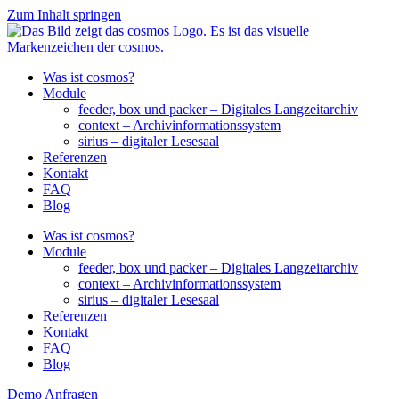
Zum Inhalt springen
Was ist cosmos?
Module
feeder, box und packer – Digitales Langzeitarchiv
context – Archivinformationssystem
sirius – digitaler Lesesaal
Referenzen
Kontakt
FAQ
Blog
Was ist cosmos?
Module
feeder, box und packer – Digitales Langzeitarchiv
context – Archivinformationssystem
sirius – digitaler Lesesaal
Referenzen
Kontakt
FAQ
Blog
Demo Anfragen