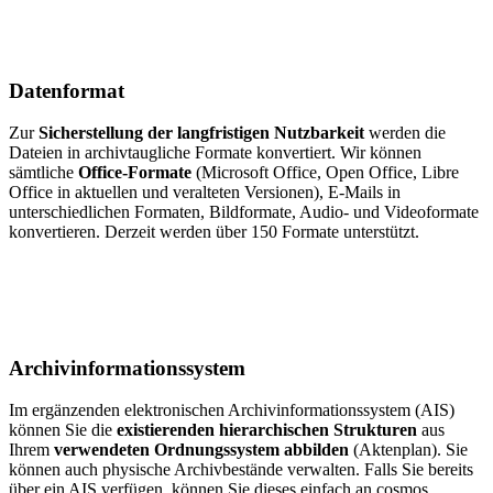
Datenformat
Zur
Sicherstellung der langfristigen Nutzbarkeit
werden die
Dateien in archivtaugliche Formate konvertiert. Wir können
sämtliche
Office-Formate
(Microsoft Office, Open Office, Libre
Office in aktuellen und veralteten Versionen), E-Mails in
unterschiedlichen Formaten, Bildformate, Audio- und Videoformate
konvertieren. Derzeit werden über 150 Formate unterstützt.
Archiv­informations­system
Im ergänzenden elektronischen Archivinformationssystem (AIS)
können Sie die
existierenden hierarchischen Strukturen
aus
Ihrem
verwendeten Ordnungssystem abbilden
(Aktenplan). Sie
können auch physische Archivbestände verwalten. Falls Sie bereits
über ein AIS verfügen, können Sie dieses einfach an cosmos