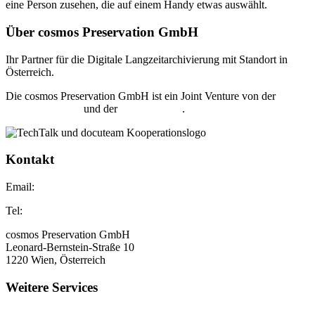
Über cosmos Preservation GmbH
Ihr Partner für die Digitale Langzeitarchivierung mit Standort in
Österreich.
Die cosmos Preservation GmbH ist ein Joint Venture von der
TechTalk GmbH
und der
docuteam AG
.
Kontakt
Email:
support@cosmos-preservation.at
Tel:
+43 (1) 402 35 96 – 0
cosmos Preservation GmbH
Leonard-Bernstein-Straße 10
1220 Wien, Österreich
Weitere Services
TechTalk E-Akte